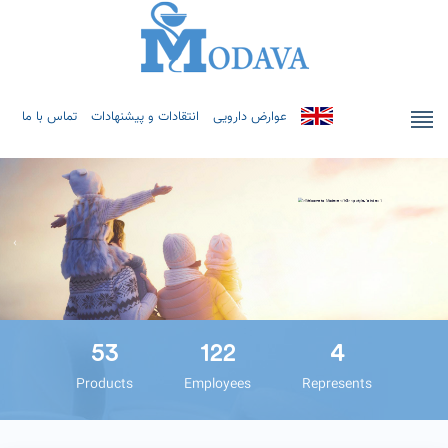
عوارض دارویی
انتقادات و پیشنهادات
تماس با ما
53
122
4
Products
Employees
Represents