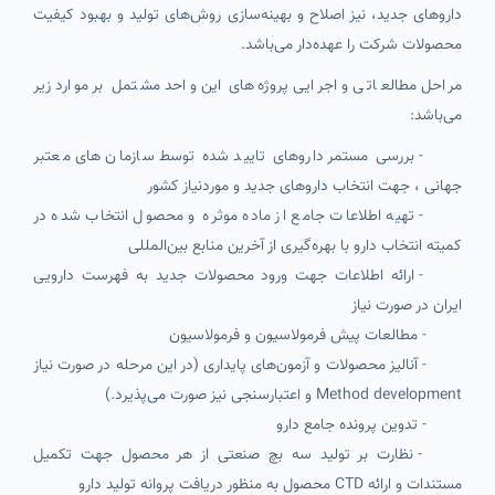
داروهای جدید، نیز اصلاح و بهینه‌سازی روش‌های تولید و بهبود کیفیت
محصولات شرکت را عهده‌دار می‌باشد.
مراحل مطالعاتی و اجرایی پروژه‌های این واحد مشتمل بر موارد زیر
می‌باشد:
- بررسی مستمر داروهای تایید شده توسط سازمان های معتبر
جهانی ، جهت انتخاب داروهای جدید و موردنیاز کشور
- تهیه اطلاعات جامع از ماده موثره و محصول انتخاب شده در
کمیته انتخاب دارو با بهره‌گیری از آخرین منابع بین‌المللی
- ارائه اطلاعات جهت ورود محصولات جدید به فهرست دارویی
ایران در صورت نیاز
- مطالعات پیش فرمولاسیون و فرمولاسیون
- آنالیز محصولات و آزمون‌های پایداری (در این مرحله در صورت نیاز
Method development و اعتبارسنجی نیز صورت می‌پذیرد.)
- تدوین پرونده جامع دارو
- نظارت بر تولید سه بچ صنعتی از هر محصول جهت تکمیل
مستندات و ارائه CTD محصول به منظور دریافت پروانه تولید دارو