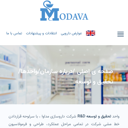
عوارض دارویی
انتقادات و پیشنهادات
تماس با ما
صفحه ی اصلی
/
درباره سازمان
/
واحدها
/
تحقیق و توسعه
واحد
تحقیق و توسعه R&D
شرکت داروسازی مداوا ، با سرلوحه قراردادن
خط مشی شرکت در تمامی مراحل عملکرد، طراحی و فرمولاسیون