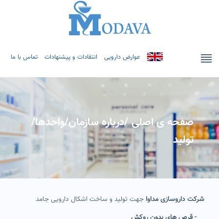
عوارض دارویی
انتقادات و پیشنهادات
تماس با ما
صفحه ی اصلی
/
درباره سازمان
/
واحدها
/
تولید
شرکت داروسازی مداوا
جهت تولید و ساخت اشکال دارویی جامد
- قرص های بدون روکش