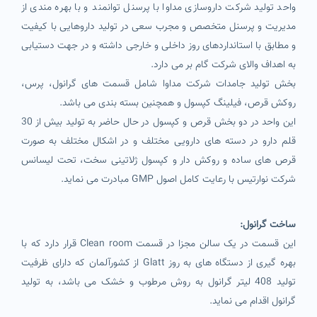
واحد تولید شرکت داروسازی مداوا با پرسنل توانمند و با بهره مندی از
مدیریت و پرسنل متخصص و مجرب سعی در تولید داروهایی با کیفیت
و مطابق با استانداردهای روز داخلی و خارجی داشته و در جهت دستیابی
به اهداف والای شرکت گام بر می دارد.
بخش تولید جامدات شرکت مداوا شامل قسمت های گرانول، پرس،
روکش قرص، فیلینگ کپسول و همچنین بسته بندی می باشد.
این واحد در دو بخش قرص و کپسول در حال حاضر به تولید بیش از 30
قلم دارو در دسته های دارویی مختلف و در اشکال مختلف به صورت
قرص های ساده و روکش دار و کپسول ژلاتینی سخت، تحت لیسانس
شرکت نوارتیس با رعایت کامل اصول GMP مبادرت می نماید.
ساخت گرانول:
این قسمت در یک سالن مجزا در قسمت Clean room قرار دارد که با
بهره گیری از دستگاه های به روز Glatt از کشورآلمان که دارای ظرفیت
تولید 408 لیتر گرانول به روش مرطوب و خشک می باشد، به تولید
گرانول اقدام می نماید.