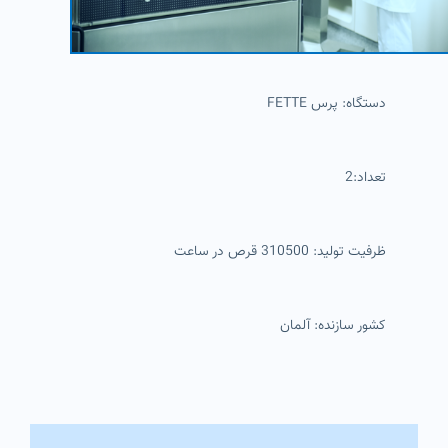
دستگاه: پرس FETTE
تعداد:2
ظرفیت تولید: 310500 قرص در ساعت
کشور سازنده: آلمان