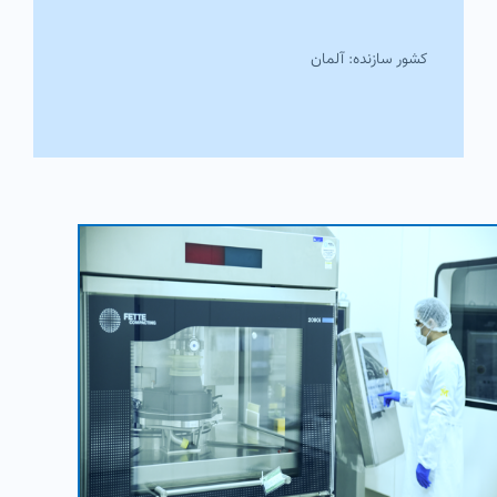
کشور سازنده: آلمان