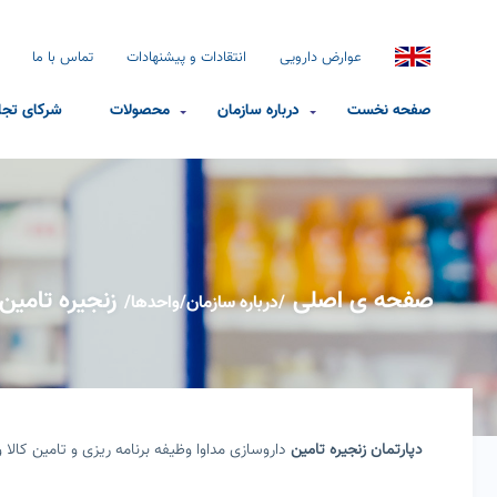
عوارض دارویی
انتقادات و پیشنهادات
تماس با ما
صفحه نخست
درباره سازمان
محصولات
شرکای تجا
صفحه ی اصلی
زنجیره تامین
/
درباره سازمان
/
واحدها
/
دپارتمان زنجیره تامین
داروسازی مداوا وظیفه برنامه ریزی و تامین کالا