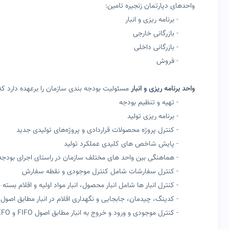
واحدهای دپارتمان زنجیره تامین:
- برنامه ریزی و انبار
- بازرگانی خارجی
- بازرگانی داخلی
- فروش
واحد برنامه ریزی و انبار
مسئولیت بودجه بندی سازمان را برعهده دارد که 
- تهیه و تنظیم بودجه
- برنامه ریزی تولید
- کنترل پروژه محصولات قراردادی و پروژه‌های تولیدی جدید
- پایش شاخص های کلیدی عملکرد تولید
- هماهنگی بین واحد های مختلف سازمان در راستای اجرای بودجه 
- کنترل سفارشات شامل کنترل موجودی و نقطه سفارش
- کنترل انبار ها شامل انبار محصول، انبار مواد اولیه و اقلام بسته 
- کدینگ،‌ چیدمان، جابجایی و نگهداری اقلام در انبار مطابق اصول 5S
- کنترل موجودی و ورود و خروج به انبار مطابق اصول FIFO و FEFO و با رعایت اصول GMP و GDP